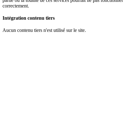
partie ou la totalité de ces services pourrait ne pas fonctionner
correctement.
Intégration contenu tiers
Aucun contenu tiers n'est utilisé sur le site.